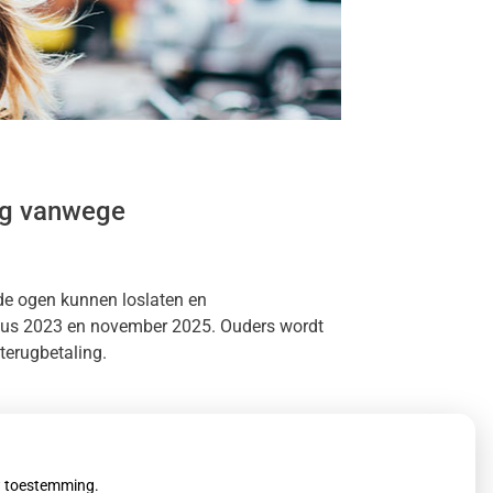
ug vanwege
e ogen kunnen loslaten en
ustus 2023 en november 2025. Ouders wordt
terugbetaling.
uw toestemming.