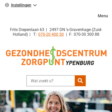
Instellingen
Hoofdm
Menu
Frits Diepenlaan
63
2497 DN
's-Gravenhage (Zuid-
Tel:
Holland)
070-20 400 50
070-30 300 88
Zoeken